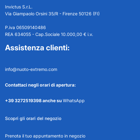
Invictus S.r.L.
Via Giampaolo Orsini 35/R - Firenze 50126 (FI)
P.iva 06509140486
REA 634055 - Cap.Sociale 10.000,00 € i.v.
Assistenza clienti:
info@nuoto-extremo.com
Contattaci negli orari di apertura:
+39 3272519398 anche su
WhatsApp
Scopri gli orari del negozio
Prenota il tuo appuntamento in negozio