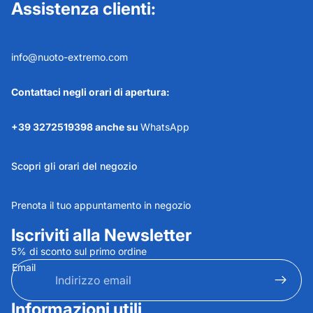
Assistenza clienti:
info@nuoto-extremo.com
Contattaci negli orari di apertura:
+39 3272519398 anche su
WhatsApp
Scopri gli orari del negozio
Prenota il tuo appuntamento in negozio
Iscriviti alla Newsletter
5% di sconto sul primo ordine
Email
Informazioni utili