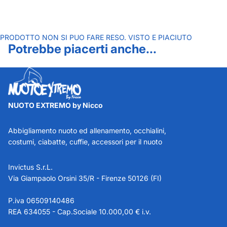
PRODOTTO NON SI PUO FARE RESO. VISTO E PIACIUTO
Potrebbe piacerti anche...
NUOTO EXTREMO by Nicco
Abbigliamento nuoto ed allenamento, occhialini,
costumi, ciabatte, cuffie, accessori per il nuoto
Invictus S.r.L.
Via Giampaolo Orsini 35/R - Firenze 50126 (FI)
P.iva 06509140486
REA 634055 - Cap.Sociale 10.000,00 € i.v.