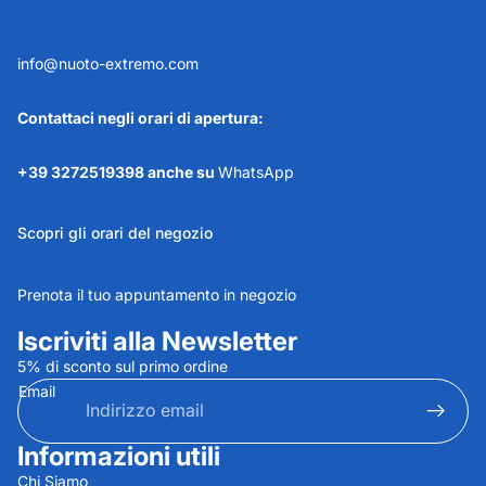
info@nuoto-extremo.com
Contattaci negli orari di apertura:
+39 3272519398 anche su
WhatsApp
Scopri gli orari del negozio
Prenota il tuo appuntamento in negozio
Iscriviti alla Newsletter
5% di sconto sul primo ordine
Email
Informazioni utili
Informativa sulla privacy
Chi Siamo