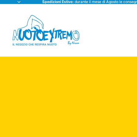
Spedizioni Estive:
durante il mese di Agosto le consegn