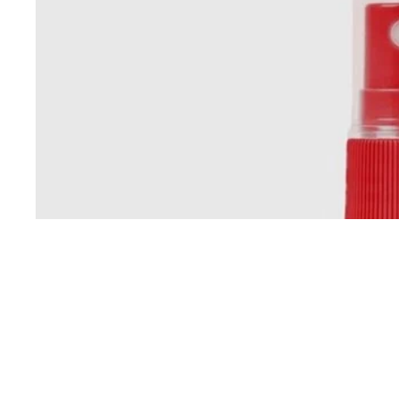
Apri immagine