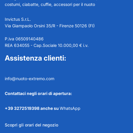
costumi, ciabatte, cuffie, accessori per il nuoto
Invictus S.r.L.
Via Giampaolo Orsini 35/R - Firenze 50126 (FI)
P.iva 06509140486
REA 634055 - Cap.Sociale 10.000,00 € i.v.
Assistenza clienti:
info@nuoto-extremo.com
Contattaci negli orari di apertura:
+39 3272519398 anche su
WhatsApp
Scopri gli orari del negozio