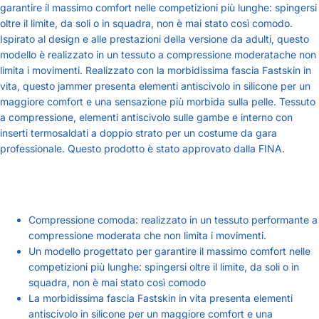
garantire il massimo comfort nelle competizioni più lunghe: spingersi
oltre il limite, da soli o in squadra, non è mai stato così comodo.
Ispirato al design e alle prestazioni della versione da adulti, questo
modello è realizzato in un tessuto a compressione moderatache non
limita i movimenti. Realizzato con la morbidissima fascia Fastskin in
vita, questo jammer presenta elementi antiscivolo in silicone per un
maggiore comfort e una sensazione più morbida sulla pelle. Tessuto
a compressione, elementi antiscivolo sulle gambe e interno con
inserti termosaldati a doppio strato per un costume da gara
professionale. Questo prodotto è stato approvato dalla FINA.
Compressione comoda: realizzato in un tessuto performante a
compressione moderata che non limita i movimenti.
Un modello progettato per garantire il massimo comfort nelle
competizioni più lunghe: spingersi oltre il limite, da soli o in
squadra, non è mai stato così comodo
La morbidissima fascia Fastskin in vita presenta elementi
antiscivolo in silicone per un maggiore comfort e una