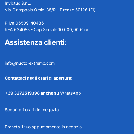
Invictus S.r.L.
Via Giampaolo Orsini 35/R - Firenze 50126 (FI)
P.iva 06509140486
REA 634055 - Cap.Sociale 10.000,00 € i.v.
Assistenza clienti:
info@nuoto-extremo.com
Contattaci negli orari di apertura:
+39 3272519398 anche su
WhatsApp
Scopri gli orari del negozio
Prenota il tuo appuntamento in negozio