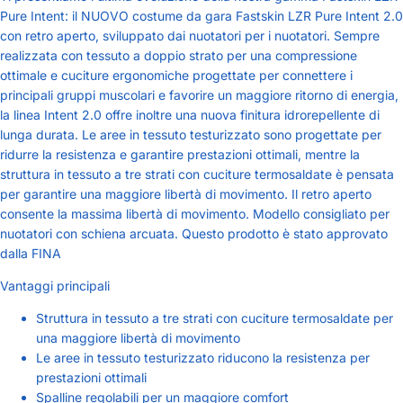
Pure Intent: il NUOVO costume da gara Fastskin LZR Pure Intent 2.0
con retro aperto, sviluppato dai nuotatori per i nuotatori. Sempre
realizzata con tessuto a doppio strato per una compressione
ottimale e cuciture ergonomiche progettate per connettere i
principali gruppi muscolari e favorire un maggiore ritorno di energia,
la linea Intent 2.0 offre inoltre una nuova finitura idrorepellente di
lunga durata. Le aree in tessuto testurizzato sono progettate per
ridurre la resistenza e garantire prestazioni ottimali, mentre la
struttura in tessuto a tre strati con cuciture termosaldate è pensata
per garantire una maggiore libertà di movimento. Il retro aperto
consente la massima libertà di movimento. Modello consigliato per
nuotatori con schiena arcuata. Questo prodotto è stato approvato
dalla FINA
Vantaggi principali
Struttura in tessuto a tre strati con cuciture termosaldate per
una maggiore libertà di movimento
Le aree in tessuto testurizzato riducono la resistenza per
prestazioni ottimali
Spalline regolabili per un maggiore comfort