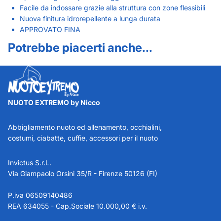
Facile da indossare grazie alla struttura con zone flessibili
Nuova finitura idrorepellente a lunga durata
APPROVATO FINA
Potrebbe piacerti anche...
NUOTO EXTREMO by Nicco
Abbigliamento nuoto ed allenamento, occhialini,
costumi, ciabatte, cuffie, accessori per il nuoto
Invictus S.r.L.
Via Giampaolo Orsini 35/R - Firenze 50126 (FI)
P.iva 06509140486
REA 634055 - Cap.Sociale 10.000,00 € i.v.