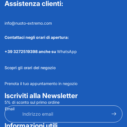
Assistenza clienti:
info@nuoto-extremo.com
Contattaci negli orari di apertura:
+39 3272519398 anche su
WhatsApp
Scopri gli orari del negozio
Prenota il tuo appuntamento in negozio
Iscriviti alla Newsletter
5% di sconto sul primo ordine
Email
Informazioni utili