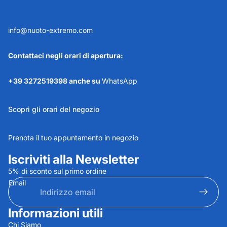
info@nuoto-extremo.com
Contattaci negli orari di apertura:
+39 3272519398 anche su
WhatsApp
Scopri gli orari del negozio
Prenota il tuo appuntamento in negozio
Iscriviti alla Newsletter
5% di sconto sul primo ordine
Email
Informazioni utili
Informativa sulla privacy
Chi Siamo