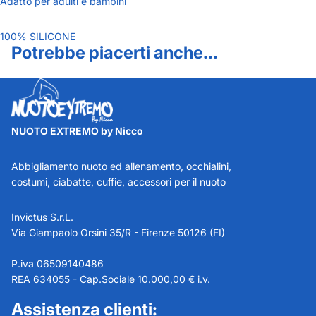
Adatto per adulti e bambini
100% SILICONE
Potrebbe piacerti anche...
NUOTO EXTREMO by Nicco
Abbigliamento nuoto ed allenamento, occhialini,
costumi, ciabatte, cuffie, accessori per il nuoto
Invictus S.r.L.
Via Giampaolo Orsini 35/R - Firenze 50126 (FI)
P.iva 06509140486
REA 634055 - Cap.Sociale 10.000,00 € i.v.
Assistenza clienti: