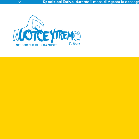
Spedizioni Estive:
durante il mese di Agosto le consegn