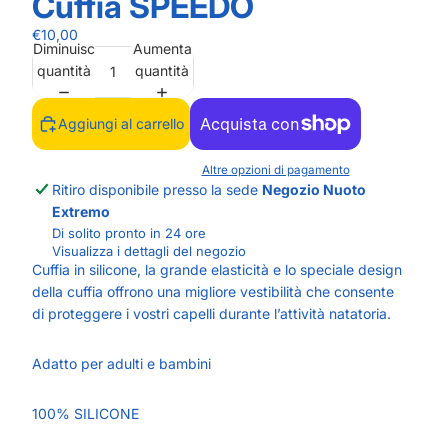
Cuffia SPEEDO
€10,00
Diminuisci
Aumenta
quantità
quantità
Aggiungi al carrello
Altre opzioni di pagamento
Ritiro disponibile presso la sede
Negozio Nuoto
Extremo
Di solito pronto in 24 ore
Visualizza i dettagli del negozio
Cuffia in silicone, la grande elasticità e lo speciale design
della cuffia offrono una migliore vestibilità che consente
di proteggere i vostri capelli durante l’attività natatoria.
Adatto per adulti e bambini
100% SILICONE