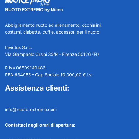
NUOTO EXTREMO by Nicco
Abbigliamento nuoto ed allenamento, occhialini,
costumi, ciabatte, cuffie, accessori per il nuoto
Invictus S.r.L.
Via Giampaolo Orsini 35/R - Firenze 50126 (FI)
P.iva 06509140486
REA 634055 - Cap.Sociale 10.000,00 € i.v.
Assistenza clienti:
info@nuoto-extremo.com
Contattaci negli orari di apertura: