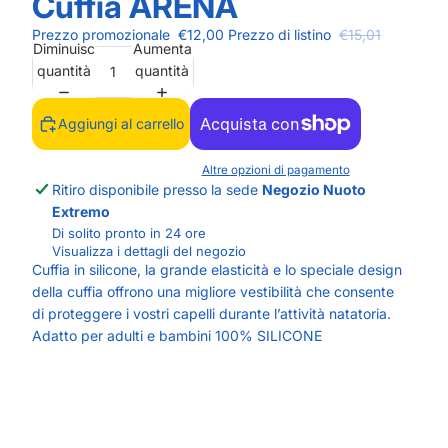
Cuffia ARENA
Prezzo promozionale
€12,00
Prezzo di listino
€15,01
Diminuisci
Aumenta
quantità
quantità
Aggiungi al carrello
Altre opzioni di pagamento
Ritiro disponibile presso la sede
Negozio Nuoto
Extremo
Di solito pronto in 24 ore
Visualizza i dettagli del negozio
Cuffia in silicone, la grande elasticità e lo speciale design
della cuffia offrono una migliore vestibilità che consente
di proteggere i vostri capelli durante l’attività natatoria.
Adatto per adulti e bambini 100% SILICONE