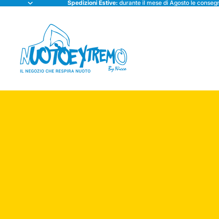
Spedizioni Estive:
durante il mese di Agosto le consegn