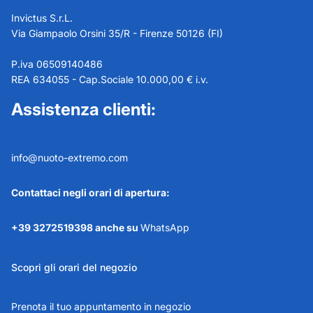
Invictus S.r.L.
Via Giampaolo Orsini 35/R - Firenze 50126 (FI)
P.iva 06509140486
REA 634055 - Cap.Sociale 10.000,00 € i.v.
Assistenza clienti:
info@nuoto-extremo.com
Contattaci negli orari di apertura:
+39 3272519398 anche su
WhatsApp
Scopri gli orari del negozio
Prenota il tuo appuntamento in negozio