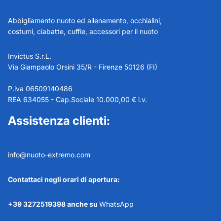
Abbigliamento nuoto ed allenamento, occhialini,
costumi, ciabatte, cuffie, accessori per il nuoto
Invictus S.r.L.
Via Giampaolo Orsini 35/R - Firenze 50126 (FI)
P.iva 06509140486
REA 634055 - Cap.Sociale 10.000,00 € i.v.
Assistenza clienti:
info@nuoto-extremo.com
Contattaci negli orari di apertura:
+39 3272519398 anche su
WhatsApp