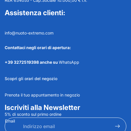
REA 634055 - Cap.Sociale 10.000,00 € i.v.
Assistenza clienti:
info@nuoto-extremo.com
Contattaci negli orari di apertura:
+39 3272519398 anche su
WhatsApp
Scopri gli orari del negozio
Prenota il tuo appuntamento in negozio
Iscriviti alla Newsletter
5% di sconto sul primo ordine
Email