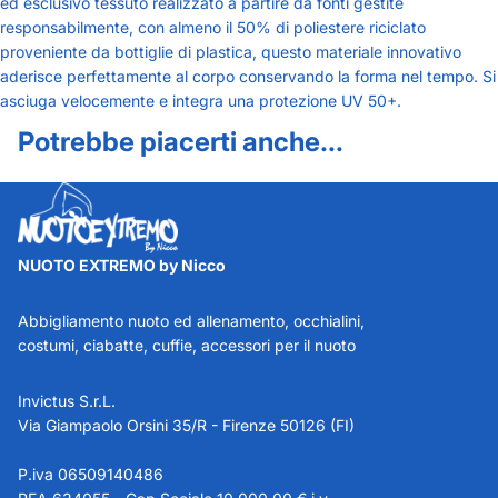
ed esclusivo tessuto realizzato a partire da fonti gestite
responsabilmente, con almeno il 50% di poliestere riciclato
proveniente da bottiglie di plastica, questo materiale innovativo
aderisce perfettamente al corpo conservando la forma nel tempo. Si
asciuga velocemente e integra una protezione UV 50+.
Potrebbe piacerti anche...
NUOTO EXTREMO by Nicco
Abbigliamento nuoto ed allenamento, occhialini,
costumi, ciabatte, cuffie, accessori per il nuoto
Invictus S.r.L.
Via Giampaolo Orsini 35/R - Firenze 50126 (FI)
P.iva 06509140486