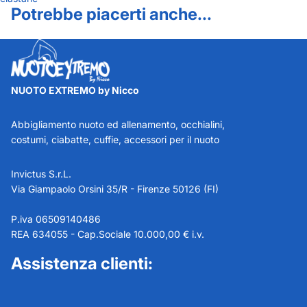
Potrebbe piacerti anche...
NUOTO EXTREMO by Nicco
Abbigliamento nuoto ed allenamento, occhialini,
costumi, ciabatte, cuffie, accessori per il nuoto
Invictus S.r.L.
Via Giampaolo Orsini 35/R - Firenze 50126 (FI)
P.iva 06509140486
REA 634055 - Cap.Sociale 10.000,00 € i.v.
Assistenza clienti: